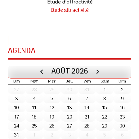
Etude attractivité
AGENDA
AOÛT
2026
Lun
Mar
Mer
Jeu
Ven
Sam
Dim
27
28
29
30
31
1
2
3
4
5
6
7
8
9
10
11
12
13
14
15
16
17
18
19
20
21
22
23
24
25
26
27
28
29
30
31
1
2
3
4
5
6