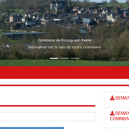
DEMAN
DEMAN
COMMUN