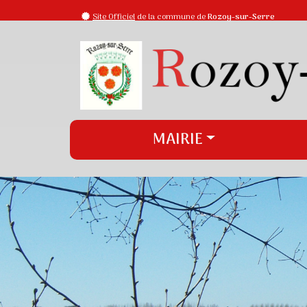
Site Officiel
de la commune de
Rozoy-sur-Serre
MAIRIE