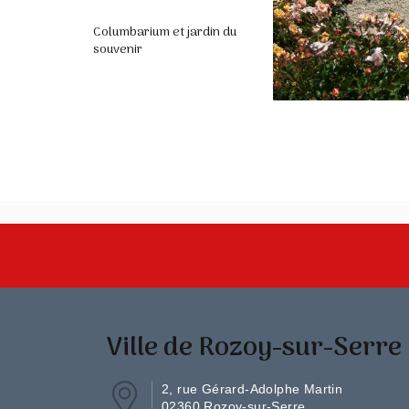
Columbarium et jardin du
souvenir
Ville de Rozoy-sur-Serre
2, rue Gérard-Adolphe Martin
02360 Rozoy-sur-Serre