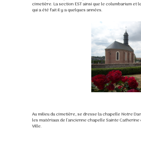
cimetière. La section EST ainsi que le columbarium et l
qui a été fait il y a quelques années.
Au milieu du cimetière, se dresse la chapelle Notre D
les matériaux de l'ancienne chapelle Sainte Catherine q
Ville.