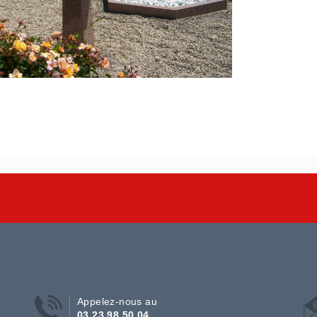
Appelez-nous au
03 23 98 50 04